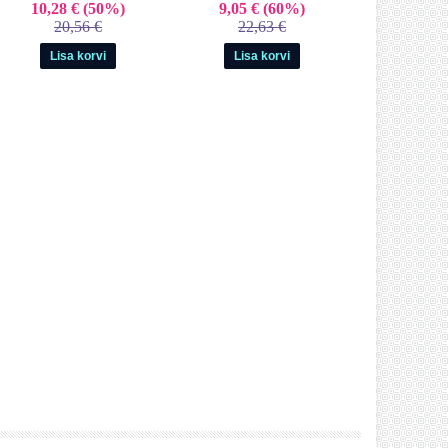
10,28 €
(50%)
9,05 €
(60%)
20,56 €
22,63 €