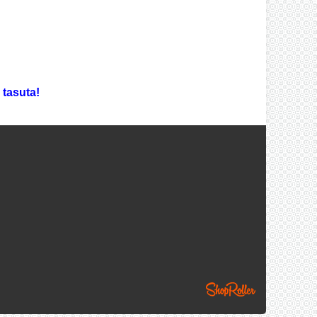
 tasuta!